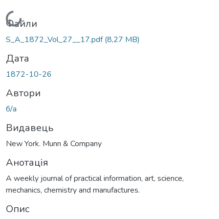
Вантажиться...
Файли
S_A_1872_Vol_27__17.pdf
(8,27 MB)
Дата
1872-10-26
Автори
б/а
Видавець
New York. Munn & Company
Анотація
A weekly journal of practical information, art, science,
mechanics, chemistry and manufactures.
Опис