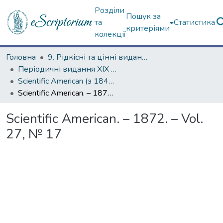
Розділи
Пошук за
та
Статистика
критеріями
колекції
Головна
9. Рідкісні та цінні видання
Періодичні видання ХІХ ст.
Scientific American (з 1845 р.)
Scientific American. – 1872. – Vol. 27, № 17
Scientific American. – 1872. – Vol.
27, № 17