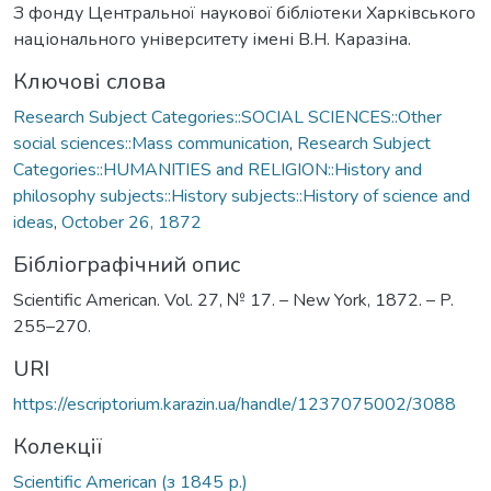
З фонду Центральної наукової бібліотеки Харківського
національного університету імені В.Н. Каразіна.
Ключові слова
Research Subject Categories::SOCIAL SCIENCES::Other
social sciences::Mass communication
,
Research Subject
Categories::HUMANITIES and RELIGION::History and
philosophy subjects::History subjects::History of science and
ideas
,
October 26, 1872
Бібліографічний опис
Scientific American. Vol. 27, № 17. – New York, 1872. – P.
255–270.
URI
https://escriptorium.karazin.ua/handle/1237075002/3088
Колекції
Scientific American (з 1845 р.)