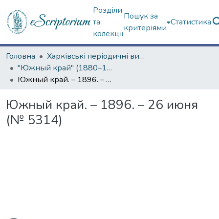
Розділи
Пошук за
та
Статистика
критеріями
колекції
Головна
Харківські періодичні видання
"Южный край" (1880–1919 гг.)
Южный край. – 1896. – 26 июня (№ 5314)
Южный край. – 1896. – 26 июня
(№ 5314)