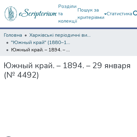
Розділи
Пошук за
та
Статистика
критеріями
колекції
Головна
Харківські періодичні видання
"Южный край" (1880–1919 гг.)
Южный край. – 1894. – 29 января (№ 4492)
Южный край. – 1894. – 29 января
(№ 4492)