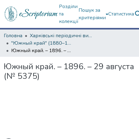
Розділи
Пошук за
та
Статистика
критеріями
колекції
Головна
Харківські періодичні видання
"Южный край" (1880–1919 гг.)
Южный край. – 1896. – 29 августа (№ 5375)
Южный край. – 1896. – 29 августа
(№ 5375)