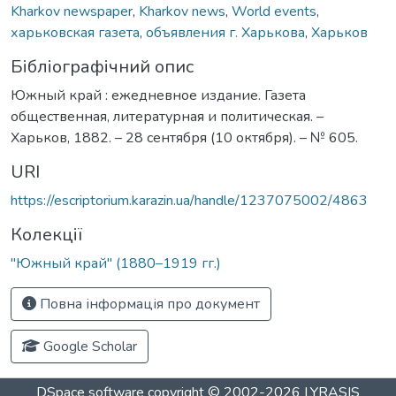
Kharkov newspaper
,
Kharkov news
,
World events
,
харьковская газета
,
объявления г. Харькова
,
Харьков
Бібліографічний опис
Южный край : ежедневное издание. Газета
общественная, литературная и политическая. –
Харьков, 1882. – 28 сентября (10 октября). – № 605.
URI
https://escriptorium.karazin.ua/handle/1237075002/4863
Колекції
"Южный край" (1880–1919 гг.)
Повна інформація про документ
Google Scholar
DSpace software
copyright © 2002-2026
LYRASIS