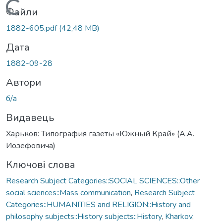
Вантажиться...
Файли
1882-605.pdf
(42,48 MB)
Дата
1882-09-28
Автори
б/а
Видавець
Харьков: Типография газеты «Южный Край» (А.А.
Иозефовича)
Ключові слова
Research Subject Categories::SOCIAL SCIENCES::Other
social sciences::Mass communication
,
Research Subject
Categories::HUMANITIES and RELIGION::History and
philosophy subjects::History subjects::History
,
Kharkov
,