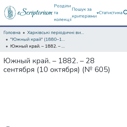
Розділи
Пошук за
та
Статистика
критеріями
колекції
Головна
Харківські періодичні видання
"Южный край" (1880–1919 гг.)
Южный край. – 1882. – 28 сентября (10 октября) (№ 605)
Южный край. – 1882. – 28
сентября (10 октября) (№ 605)