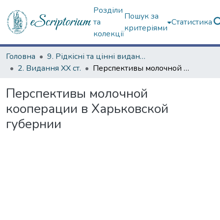
Розділи
Пошук за
та
Статистика
критеріями
колекції
Головна
9. Рідкісні та цінні видання
2. Видання ХХ ст.
Перспективы молочной кооперации в Харьковской губернии
Перспективы молочной
кооперации в Харьковской
губернии