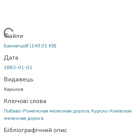
Вантажиться...
Файли
Бахмач.pdf
(149,01 KB)
Дата
1883-01-01
Видавець
Харьков
Ключові слова
Либаво-Роменская железная дорога
,
Курско-Киевская
железная дорога
Бібліографічний опис