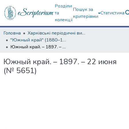
Розділи
Пошук за
та
Статистика
критеріями
колекції
Головна
Харківські періодичні видання
"Южный край" (1880–1919 гг.)
Южный край. – 1897. – 22 июня (№ 5651)
Южный край. – 1897. – 22 июня
(№ 5651)
Вантажиться...