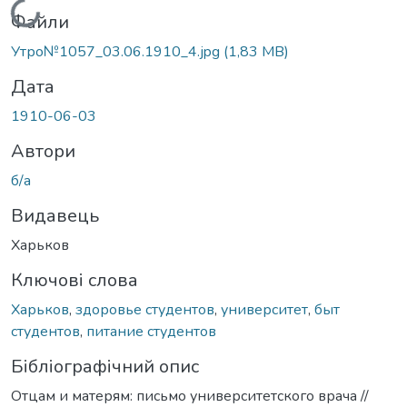
Вантажиться...
Файли
Утро№1057_03.06.1910_4.jpg
(1,83 MB)
Дата
1910-06-03
Автори
б/а
Видавець
Харьков
Ключові слова
Харьков
,
здоровье студентов
,
университет
,
быт
студентов
,
питание студентов
Бібліографічний опис
Отцам и матерям: письмо университетского врача //