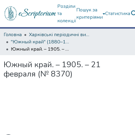
Розділи
Пошук за
та
Статистика
критеріями
колекції
Головна
Харківські періодичні видання
"Южный край" (1880–1919 гг.)
Южный край. – 1905. – 21 февраля (№ 8370)
Южный край. – 1905. – 21
февраля (№ 8370)