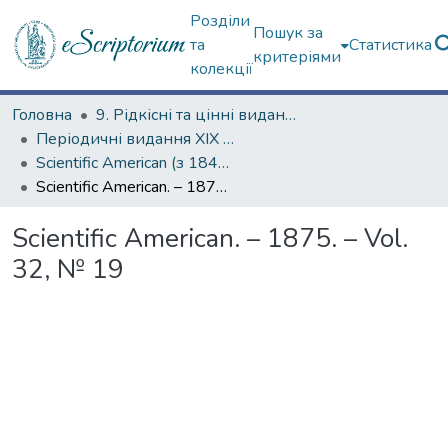
Розділи
Пошук за
та
Статистика
критеріями
колекції
Головна
9. Рідкісні та цінні видання
Періодичні видання ХІХ ст.
Scientific American (з 1845 р.)
Scientific American. – 1875. – Vol. 32, № 19
Scientific American. – 1875. – Vol.
32, № 19