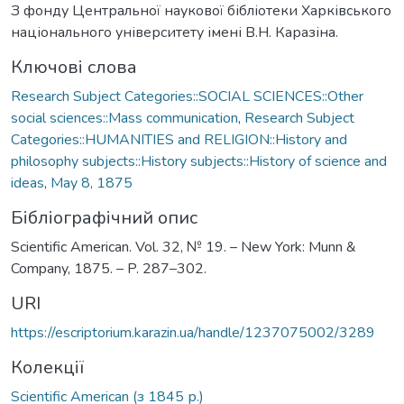
З фонду Центральної наукової бібліотеки Харківського
національного університету імені В.Н. Каразіна.
Ключові слова
Research Subject Categories::SOCIAL SCIENCES::Other
social sciences::Mass communication
,
Research Subject
Categories::HUMANITIES and RELIGION::History and
philosophy subjects::History subjects::History of science and
ideas
,
May 8, 1875
Бібліографічний опис
Scientific American. Vol. 32, № 19. – New York: Munn &
Company, 1875. – P. 287–302.
URI
https://escriptorium.karazin.ua/handle/1237075002/3289
Колекції
Scientific American (з 1845 р.)