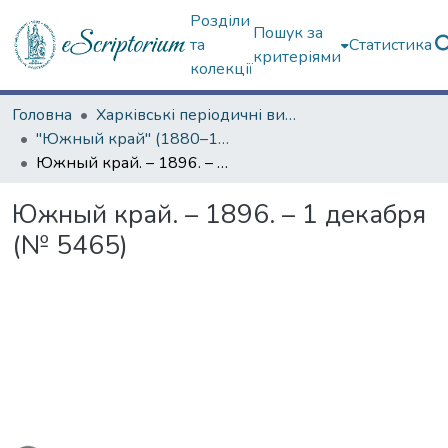
Розділи
Пошук за
та
Статистика
критеріями
колекції
Головна
Харківські періодичні видання
"Южный край" (1880–1919 гг.)
Южный край. – 1896. – 1 декабря (№ 5465)
Южный край. – 1896. – 1 декабря
(№ 5465)