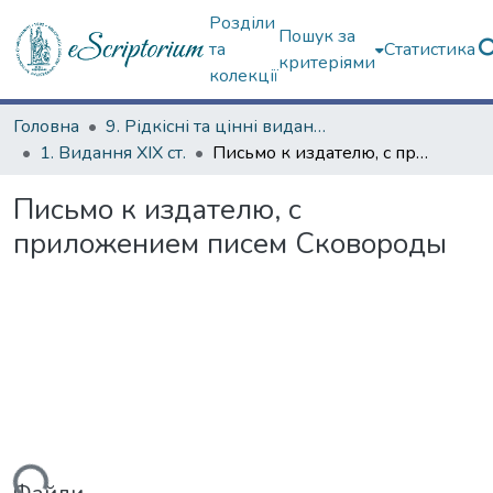
Розділи
Пошук за
та
Статистика
критеріями
колекції
Головна
9. Рідкісні та цінні видання
1. Видання ХІХ ст.
Письмо к издателю, с приложением писем Сковороды
Письмо к издателю, с
приложением писем Сковороды