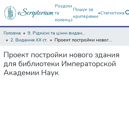
Розділи
Пошук за
та
Статистика
критеріями
колекції
Головна
9. Рідкісні та цінні видання
2. Видання ХХ ст.
Проект постройки нового здания для библиотеки Императорской Академии Наук
Проект постройки нового здания
для библиотеки Императорской
Академии Наук