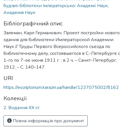
будівлі бібліотеки Імператорської Академії Наук
,
Академія Наук
Бібліографічний опис
Залеман, Карл Германович. Проект постройки нового
здания для библиотеки Императорской Академии
Наук // Труды Первого Всероссийского съезда по
библиотечному делу, состоявшегося в С.-Петербурге с
1-го по 7-ое июня 1911 г. : в 2 ч. – Санкт-Петербург,
1912. – С. 140–147.
URI
https://escriptorium.karazin.ua/handle/1237075002/8162
Колекції
2. Видання ХХ ст.
Повна інформація про документ