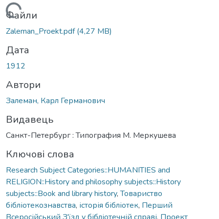
Вантажиться...
Файли
Zaleman_Proekt.pdf
(4,27 MB)
Дата
1912
Автори
Залеман, Карл Германович
Видавець
Санкт-Петербург : Типография М. Меркушева
Ключові слова
Research Subject Categories::HUMANITIES and
RELIGION::History and philosophy subjects::History
subjects::Book and library history
,
Товариство
бібліотекознавства
,
історія бібліотек
,
Перший
Всеросійський З'їзд у бібліотечній справі
,
Проект