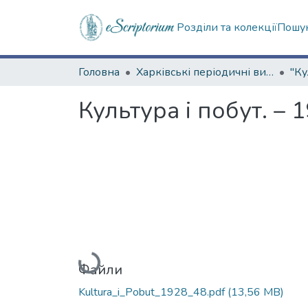
Розділи та колекції
Пошук
Головна
Харківські періодичні видання
Культура і побут. – 
Вантажиться...
Файли
Kultura_i_Pobut_1928_48.pdf
(13,56 MB)