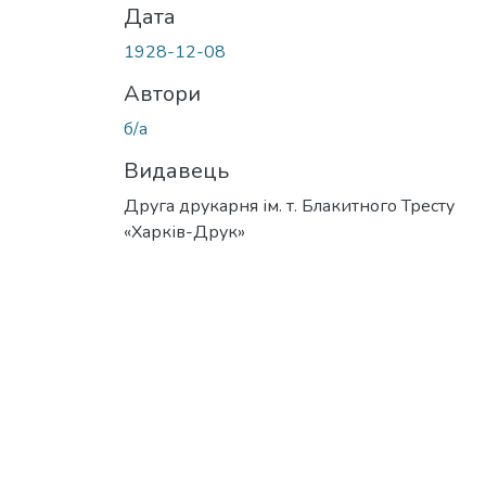
Дата
1928-12-08
Автори
б/а
Видавець
Друга друкарня ім. т. Блакитного Тресту
«Харків-Друк»