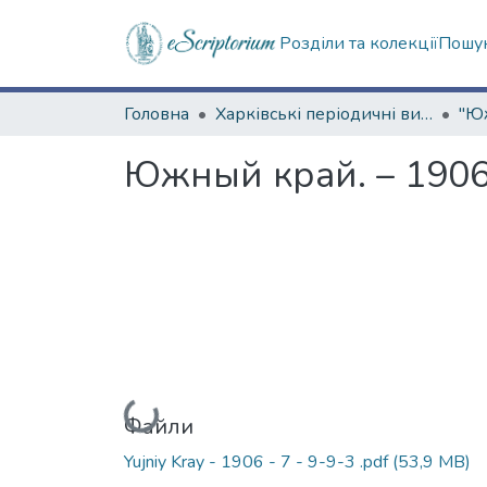
Розділи та колекції
Пошук
Головна
Харківські періодичні видання
Южный край. – 1906.
Вантажиться...
Файли
Yujniy Kray - 1906 - 7 - 9-9-3 .pdf
(53,9 MB)