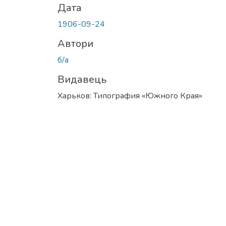
Дата
1906-09-24
Автори
б/а
Видавець
Харьков: Типография «Южного Края»