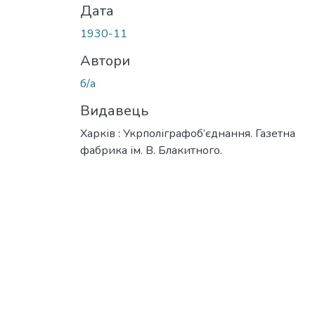
Дата
1930-11
Автори
б/а
Видавець
Харків : Укрполіграфоб’єднання. Газетна
фабрика ім. В. Блакитного.