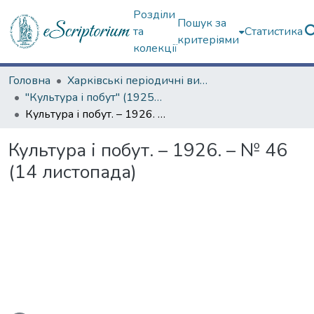
Розділи
Пошук за
та
Статистика
критеріями
колекції
Головна
Харківські періодичні видання
"Культура і побут" (1925–1928 рр.)
Культура і побут. – 1926. – № 46 (14 листопада)
Культура і побут. – 1926. – № 46
(14 листопада)