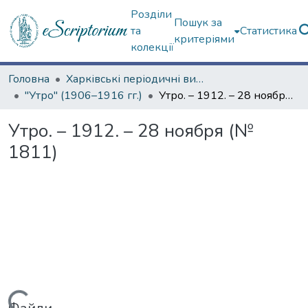
Розділи
Пошук за
та
Статистика
критеріями
колекції
Головна
Харківські періодичні видання
"Утро" (1906–1916 гг.)
Утро. – 1912. – 28 ноября (№ 1811)
Утро. – 1912. – 28 ноября (№
1811)