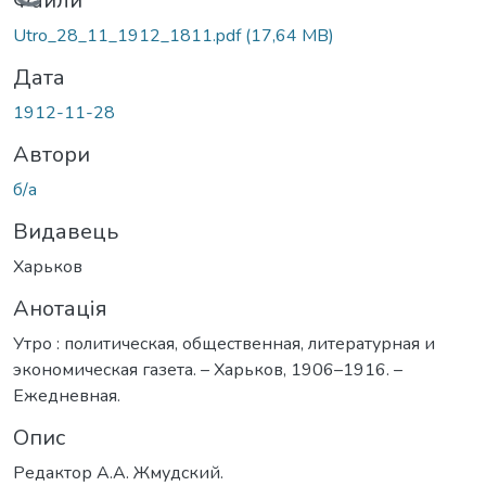
Вантажиться...
Файли
Utro_28_11_1912_1811.pdf
(17,64 MB)
Дата
1912-11-28
Автори
б/а
Видавець
Харьков
Анотація
Утро : политическая, общественная, литературная и
экономическая газета. – Харьков, 1906–1916. –
Ежедневная.
Опис
Редактор А.А. Жмудский.