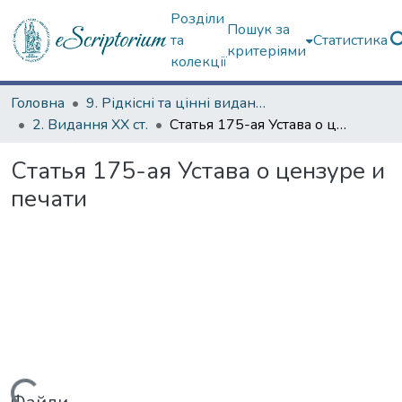
Розділи
Пошук за
та
Статистика
критеріями
колекції
Головна
9. Рідкісні та цінні видання
2. Видання ХХ ст.
Статья 175-ая Устава о цензуре и печати
Статья 175-ая Устава о цензуре и
печати