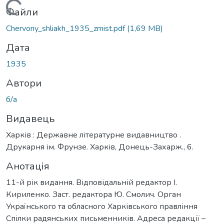
Вантажиться...
Файли
Chervony_shliakh_1935_zmist.pdf
(1,69 MB)
Дата
1935
Автори
б/а
Видавець
Харків : Державне літературне видавництво .
Друкарня ім. Фрунзе. Харків, Донець-Захарж., 6.
Анотація
11-й рік видання. Відповідальній редактор І.
Кириленко. Заст. редактора Ю. Смолич. Орган
Українського та обласного Харківського правління
Спілки радянських письменників. Адреса редакції –