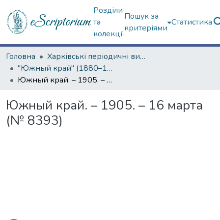
Розділи
Пошук за
та
Статистика
критеріями
колекції
Головна
Харківські періодичні видання
"Южный край" (1880–1919 гг.)
Южный край. – 1905. – 16 марта (№ 8393)
Южный край. – 1905. – 16 марта
(№ 8393)