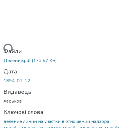
ться...
Файли
Деление.pdf
(173,57 KB)
Дата
1894-01-12
Видавець
Харьков
Ключові слова
деление линии на участки в отношении надзора