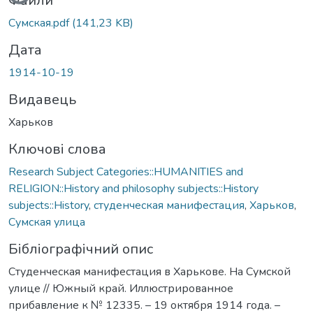
Файли
Сумская.pdf
(141,23 KB)
Дата
1914-10-19
Видавець
Харьков
Ключові слова
Research Subject Categories::HUMANITIES and
RELIGION::History and philosophy subjects::History
subjects::History
,
студенческая манифестация
,
Харьков
,
Сумская улица
Бібліографічний опис
Студенческая манифестация в Харькове. На Сумской
улице // Южный край. Иллюстрированное
прибавление к № 12335. – 19 октября 1914 года. –