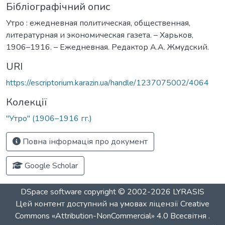
Бібліографічний опис
Утро : ежедневная политическая, общественная,
литературная и экономическая газета. – Харьков,
1906–1916. – Ежедневная. Редактор А.А. Жмудский.
URI
https://escriptorium.karazin.ua/handle/1237075002/4064
Колекції
"Утро" (1906–1916 гг.)
Повна інформація про документ
Google Scholar
DSpace software
copyright © 2002-2026
LYRASIS
Цей контент доступний на умовах ліцензії
Creative
Commons «Attribution-NonCommercial» 4.0 Всесвітня
.