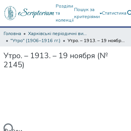
Розділи
Пошук за
та
Статистика
критеріями
колекції
Головна
Харківські періодичні видання
"Утро" (1906–1916 гг.)
Утро. – 1913. – 19 ноября (№ 2145)
Утро. – 1913. – 19 ноября (№
2145)