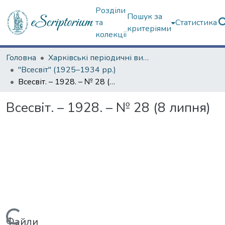
Розділи
Пошук за
та
Статистика
критеріями
колекції
Головна
Харківські періодичні видання
"Всесвіт" (1925–1934 рр.)
Всесвіт. – 1928. – № 28 (8 липня)
Всесвіт. – 1928. – № 28 (8 липня)
Файли