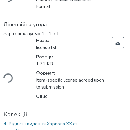
Format
Ліцензійна угода
Зараз показуємо
1 - 1 з 1
Назва:
license.txt
Розмір:
ться...
1,71 KB
Формат:
Item-specific license agreed upon
to submission
Опис:
Колекції
4. Рідкісні видання Харкова ХХ ст.