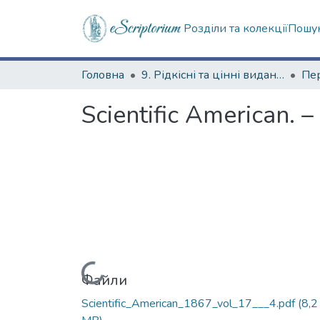
Розділи та колекції
Пошук
Головна
9. Рідкісні та цінні видання
Scientific American. –
Вантажиться...
Файли
Scientific_American_1867_vol_17___4.pdf
(8,2