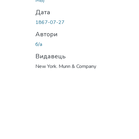
MB)
Дата
1867-07-27
Автори
б/а
Видавець
New York. Munn & Company