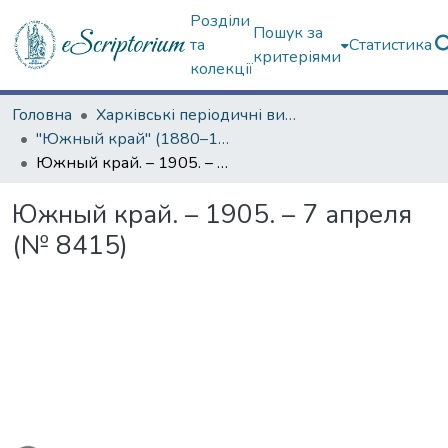
Розділи
Пошук за
та
Статистика
критеріями
колекції
Головна
Харківські періодичні видання
"Южный край" (1880–1919 гг.)
Южный край. – 1905. – 7 апреля (№ 8415)
Южный край. – 1905. – 7 апреля
(№ 8415)