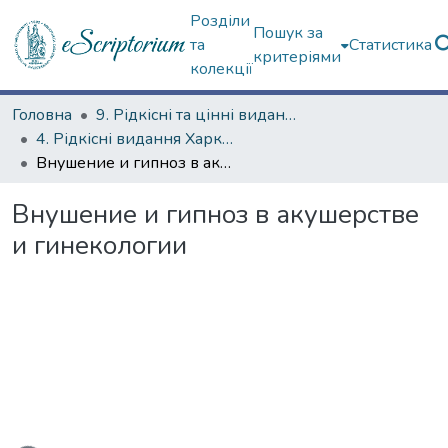
Розділи
Пошук за
та
Статистика
критеріями
колекції
Головна
9. Рідкісні та цінні видання
4. Рідкісні видання Харкова ХХ ст.
Внушение и гипноз в акушерстве и гинекологии
Внушение и гипноз в акушерстве
и гинекологии