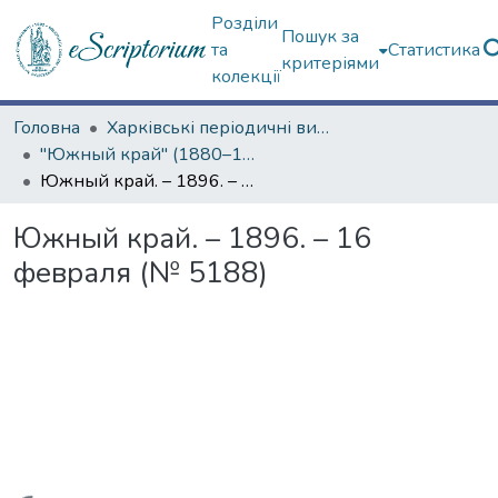
Розділи
Пошук за
та
Статистика
критеріями
колекції
Головна
Харківські періодичні видання
"Южный край" (1880–1919 гг.)
Южный край. – 1896. – 16 февраля (№ 5188)
Южный край. – 1896. – 16
февраля (№ 5188)