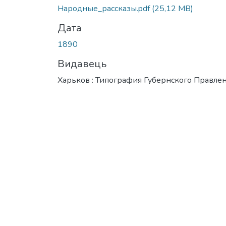
Народные_рассказы.pdf
(25,12 MB)
Дата
1890
Видавець
Харьков : Типография Губернского Правле