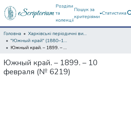
Розділи
Пошук за
та
Статистика
критеріями
колекції
Головна
Харківські періодичні видання
"Южный край" (1880–1919 гг.)
Южный край. – 1899. – 10 февраля (№ 6219)
Южный край. – 1899. – 10
февраля (№ 6219)
Вантажиться...