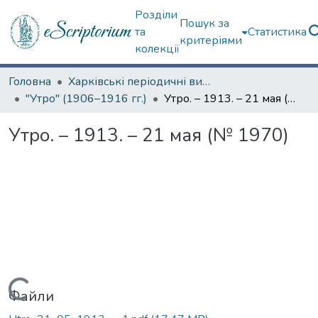
Розділи
Пошук за
та
Статистика
критеріями
колекції
Головна
Харківські періодичні видання
"Утро" (1906–1916 гг.)
Утро. – 1913. – 21 мая (№ 1970)
Утро. – 1913. – 21 мая (№ 1970)
Вантажиться...
Файли