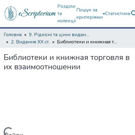
Розділи
Пошук за
та
Статистика
критеріями
колекції
Головна
9. Рідкісні та цінні видання
2. Видання ХХ ст.
Библиотеки и книжная торговля в их взаимоотношении
Библиотеки и книжная торговля в
их взаимоотношении