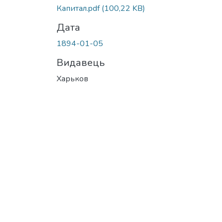
Капитал.pdf
(100,22 KB)
Дата
1894-01-05
Видавець
Харьков