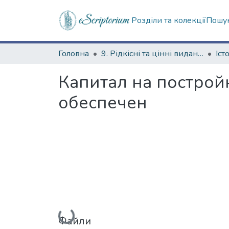
Розділи та колекції
Пошук
Головна
9. Рідкісні та цінні видання
Капитал на постро
обеспечен
Вантажиться...
Файли