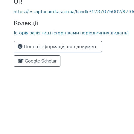
URI
https://escriptorium.karazin.ua/handle/1237075002/973
Колекції
Історія залізниці (сторінками періодичних видань)
Повна інформація про документ
Google Scholar