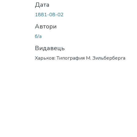
Дата
1881-08-02
Автори
б/а
Видавець
Харьков: Типография М. Зильберберга