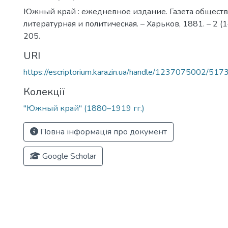
Южный край : ежедневное издание. Газета обществ
литературная и политическая. – Харьков, 1881. – 2 (1
205.
URI
https://escriptorium.karazin.ua/handle/1237075002/517
Колекції
"Южный край" (1880–1919 гг.)
Повна інформація про документ
Google Scholar