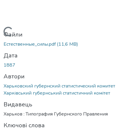
Вантажиться...
Файли
Естественные_силы.pdf
(11,6 MB)
Дата
1887
Автори
Харьковский губернский статистический комитет
Харківський губернський статистичний комітет
Видавець
Харьков : Типография Губернского Правления
Ключові слова