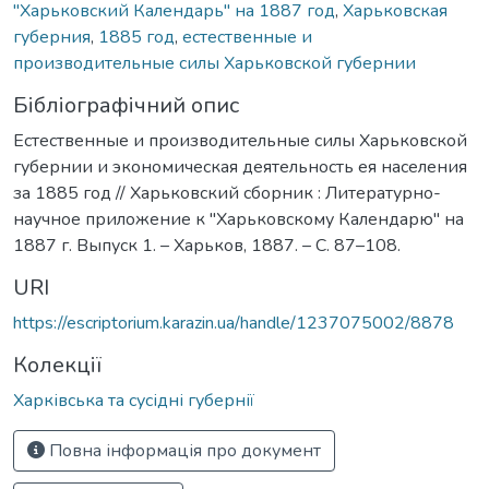
"Харьковский Календарь" на 1887 год
,
Харьковская
губерния
,
1885 год
,
естественные и
производительные силы Харьковской губернии
Бібліографічний опис
Естественные и производительные силы Харьковской
губернии и экономическая деятельность ея населения
за 1885 год // Харьковский сборник : Литературно-
научное приложение к "Харьковскому Календарю" на
1887 г. Выпуск 1. – Харьков, 1887. – С. 87–108.
URI
https://escriptorium.karazin.ua/handle/1237075002/8878
Колекції
Харківська та сусідні губернії
Повна інформація про документ