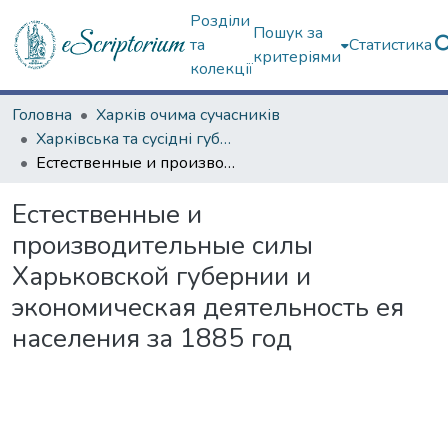
Розділи
Пошук за
та
Статистика
критеріями
колекції
Головна
Харків очима сучасників
Харківська та сусідні губернії
Естественные и производительные силы Харьковской губернии и экономическая деятельность ея населения за 1885 год
Естественные и
производительные силы
Харьковской губернии и
экономическая деятельность ея
населения за 1885 год