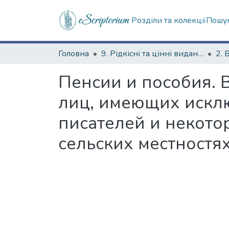
Розділи та колекції
Пошук
Головна
9. Рідкісні та цінні видання
2. 
Пенсии и пособия. В
лиц, имеющих исклю
писателей и некото
сельских местностях