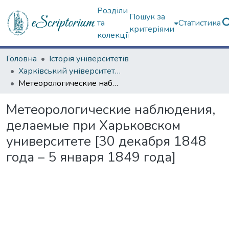
Розділи
Пошук за
та
Статистика
критеріями
колекції
Головна
Історія університетів
Харківський університет (сторінками періодичних видань)
Метеорологические наблюдения, делаемые при Харьковском университете [30 декабря 1848 года – 5 января 1849 года]
Метеорологические наблюдения,
делаемые при Харьковском
университете [30 декабря 1848
года – 5 января 1849 года]