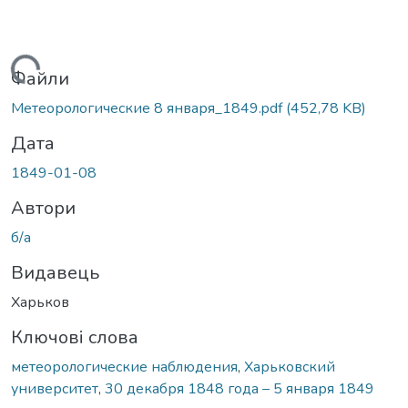
Вантажиться...
Файли
Метеорологические 8 января_1849.pdf
(452,78 KB)
Дата
1849-01-08
Автори
б/а
Видавець
Харьков
Ключові слова
метеорологические наблюдения
,
Харьковский
университет
,
30 декабря 1848 года – 5 января 1849