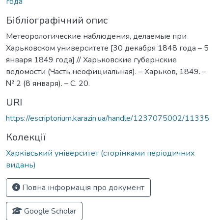
года
Бібліографічний опис
Метеорологические наблюдения, делаемые при
Харьковском университете [30 декабря 1848 года – 5
января 1849 года] // Харьковские губернские
ведомости (Часть неофициальная). – Харьков, 1849. –
№ 2 (8 января). – С. 20.
URI
https://escriptorium.karazin.ua/handle/1237075002/11335
Колекції
Харківський університет (сторінками періодичних
видань)
Повна інформація про документ
Google Scholar