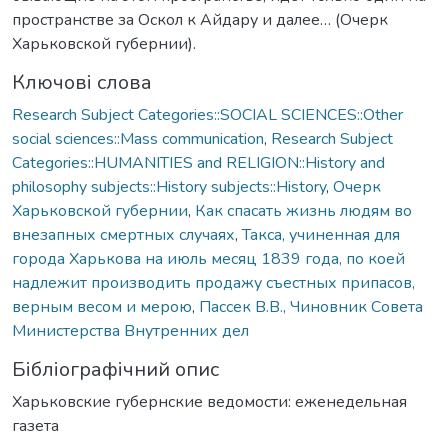
пространстве за Оскол к Айдару и далее… (Очерк
Харьковской губернии).
Ключові слова
Research Subject Categories::SOCIAL SCIENCES::Other
social sciences::Mass communication
,
Research Subject
Categories::HUMANITIES and RELIGION::History and
philosophy subjects::History subjects::History
,
Очерк
Харьковской губернии
,
Как спасать жизнь людям во
внезапных смертных случаях
,
Такса, учиненная для
города Харькова на июль месяц 1839 года, по коей
надлежит производить продажу съестных припасов,
верным весом и мерою
,
Пассек В.В., Чиновник Совета
Министерства Внутренних дел
Бібліографічний опис
Харьковские губернские ведомости: еженедельная
газета