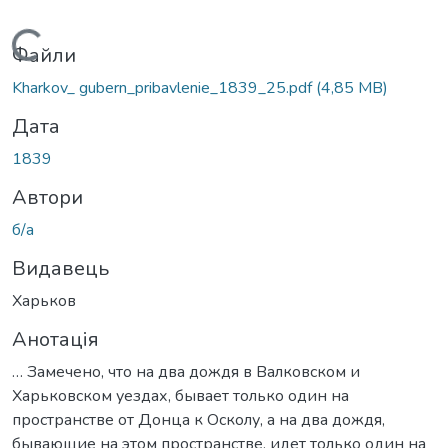
Вантажиться...
Файли
Kharkov_ gubern_pribavlenie_1839_25.pdf
(4,85 MB)
Дата
1839
Автори
б/а
Видавець
Харьков
Анотація
… Замечено, что на два дождя в Валковском и
Харьковском уездах, бывает только один на
пространстве от Донца к Осколу, а на два дождя,
бывающие на этом пространстве, идет только один на