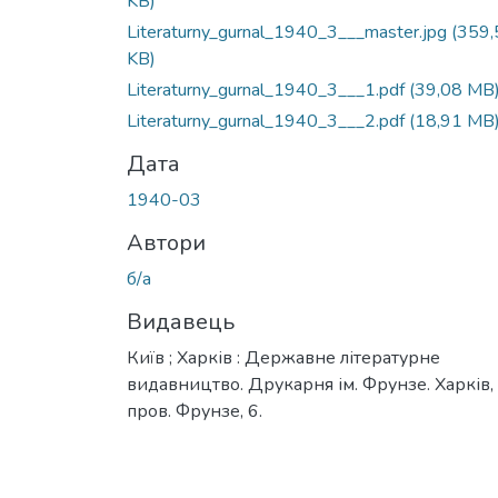
KB)
Literaturny_gurnal_1940_3___master.jpg
(359,
KB)
Literaturny_gurnal_1940_3___1.pdf
(39,08 MB
Literaturny_gurnal_1940_3___2.pdf
(18,91 MB
Дата
1940-03
Автори
б/а
Видавець
Київ ; Харків : Державне літературне
видавництво. Друкарня ім. Фрунзе. Харків,
пров. Фрунзе, 6.