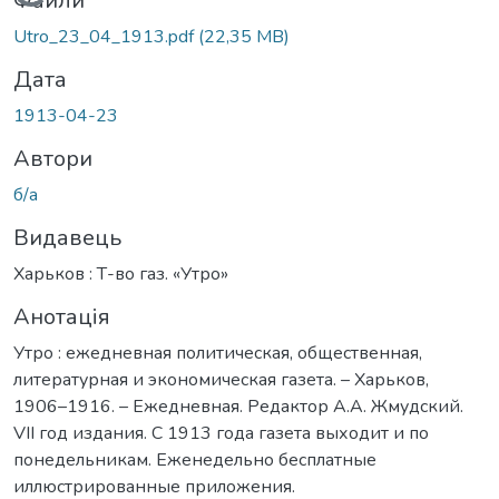
Вантажиться...
Файли
Utro_23_04_1913.pdf
(22,35 MB)
Дата
1913-04-23
Автори
б/а
Видавець
Харьков : Т-во газ. «Утро»
Анотація
Утро : ежедневная политическая, общественная,
литературная и экономическая газета. – Харьков,
1906–1916. – Ежедневная. Редактор А.А. Жмудский.
VII год издания. С 1913 года газета выходит и по
понедельникам. Еженедельно бесплатные
иллюстрированные приложения.