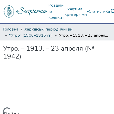
Розділи
Пошук за
та
Статистика
критеріями
колекції
Головна
Харківські періодичні видання
"Утро" (1906–1916 гг.)
Утро. – 1913. – 23 апреля (№ 1942)
Утро. – 1913. – 23 апреля (№
1942)