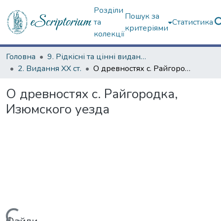
Розділи
Пошук за
та
Статистика
критеріями
колекції
Головна
9. Рідкісні та цінні видання
2. Видання ХХ ст.
О древностях с. Райгородка, Изюмского уезда
О древностях с. Райгородка,
Изюмского уезда