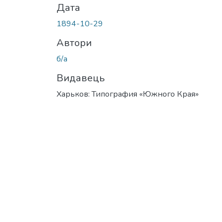
Дата
1894-10-29
Автори
б/а
Видавець
Харьков: Типография «Южного Края»