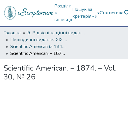
Розділи
Пошук за
та
Статистика
критеріями
колекції
Головна
9. Рідкісні та цінні видання
Періодичні видання ХІХ ст.
Scientific American (з 1845 р.)
Scientific American. – 1874. – Vol. 30, № 26
Scientific American. – 1874. – Vol.
30, № 26