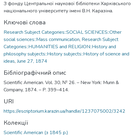
З фонду Центральної наукової бібліотеки Харківського
національного університету імені В.Н. Каразіна.
Ключові слова
Research Subject Categories::SOCIAL SCIENCES::Other
social sciences::Mass communication
,
Research Subject
Categories::HUMANITIES and RELIGION::History and
philosophy subjects::History subjects::History of science and
ideas
,
June 27, 1874
Бібліографічний опис
Scientific American. Vol. 30, № 26. – New York: Munn &
Company, 1874. – P. 399–414.
URI
https://escriptorium.karazin.ua/handle/1237075002/3242
Колекції
Scientific American (з 1845 р.)