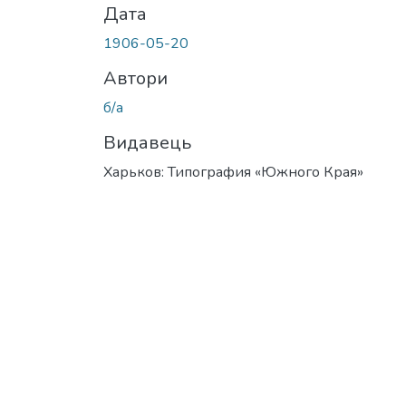
Дата
1906-05-20
Автори
б/а
Видавець
Харьков: Типография «Южного Края»