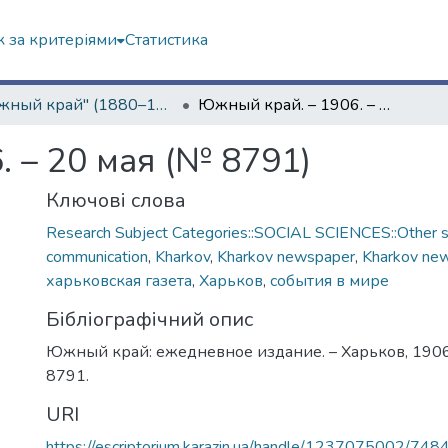
 за критеріями
Статистика
"Южный край" (1880–1919 гг.)
Южный край. – 1906. – 20 мая (№ 8791)
 – 20 мая (№ 8791)
Ключові слова
Research Subject Categories::SOCIAL SCIENCES::Other so
communication
,
Kharkov
,
Kharkov newspaper
,
Kharkov ne
харьковская газета
,
Харьков
,
события в мире
Бібліографічний опис
Южный край: ежедневное издание. – Харьков, 1906.
8791.
URI
https://escriptorium.karazin.ua/handle/1237075002/748