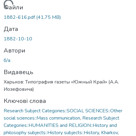
Вантажиться...
Файли
1882-616.pdf
(41,75 MB)
Дата
1882-10-10
Автори
б/а
Видавець
Харьков: Типография газеты «Южный Край» (А.А.
Иозефовича)
Ключові слова
Research Subject Categories::SOCIAL SCIENCES::Other
social sciences::Mass communication
,
Research Subject
Categories::HUMANITIES and RELIGION::History and
philosophy subjects::History subjects::History
,
Kharkov
,