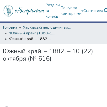
Розділи
Пошук за
та
Статистика
критеріями
колекції
Головна
Харківські періодичні видання
"Южный край" (1880–1919 гг.)
Южный край. – 1882. – 10 (22) октября (№ 616)
Южный край. – 1882. – 10 (22)
октября (№ 616)