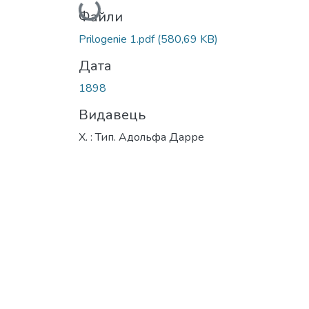
Вантажиться...
Файли
Prilogenie 1.pdf
(580,69 KB)
Дата
1898
Видавець
Х. : Тип. Адольфа Дарре