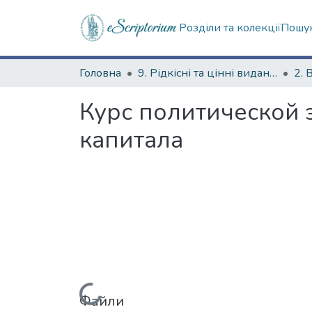
Розділи та колекції
Пошук
Головна
9. Рідкісні та цінні видання
2. 
Курс политической 
капитала
Файли