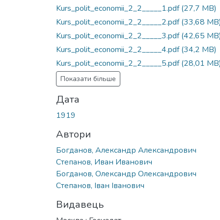
Вантажиться...
Kurs_polit_economii_2_2_____1.pdf
(27,7 MB)
Kurs_polit_economii_2_2_____2.pdf
(33,68 MB
Kurs_polit_economii_2_2_____3.pdf
(42,65 MB
Kurs_polit_economii_2_2_____4.pdf
(34,2 MB)
Kurs_polit_economii_2_2_____5.pdf
(28,01 MB
Показати більше
Дата
1919
Автори
Богданов, Александр Александрович
Степанов, Иван Иванович
Богданов, Олександр Олександрович
Степанов, Іван Іванович
Видавець